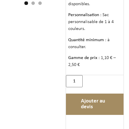
disponibles.
Personnalisation
: Sac
personnalisable de 1 à 4
couleurs.
Quantité minimum
: à
consulter.
Gamme de prix
: 1,10 € –
2,50 €
Ajouter au
devis